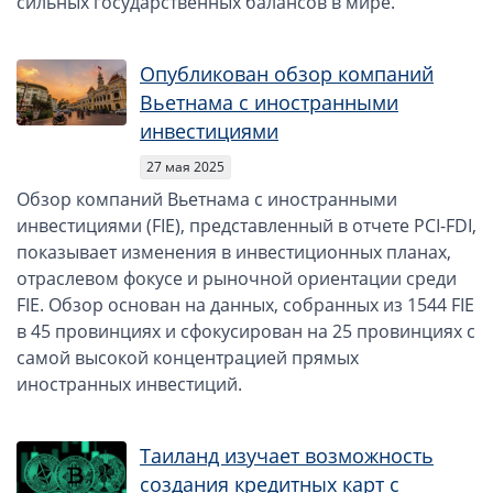
сильных государственных балансов в мире.
Вопросы и ответы
Автоматический обмен информацией
Опубликован обзор компаний
Вьетнама с иностранными
Контакты, схема проезда
инвестициями
27 мая 2025
Обзор компаний Вьетнама с иностранными
инвестициями (FIE), представленный в отчете PCI-FDI,
показывает изменения в инвестиционных планах,
отраслевом фокусе и рыночной ориентации среди
FIE. Обзор основан на данных, собранных из 1544 FIE
в 45 провинциях и сфокусирован на 25 провинциях с
самой высокой концентрацией прямых
иностранных инвестиций.
Таиланд изучает возможность
создания кредитных карт с