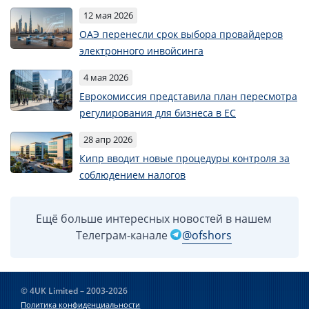
12 мая 2026
ОАЭ перенесли срок выбора провайдеров
электронного инвойсинга
4 мая 2026
Еврокомиссия представила план пересмотра
регулирования для бизнеса в ЕС
28 апр 2026
Кипр вводит новые процедуры контроля за
соблюдением налогов
Ещё больше интересных новостей в нашем
Телеграм-канале
@ofshors
© 4UK Limited – 2003-2026
Политика конфиденциальности