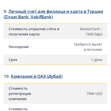
9.
Личный счет для физлица и карта в Турции
(Ziraat Bank, VakifBank)
Стоимость открытия счёта и
MasterCard –
получения карты
1500 Евро
Требуется вылет
Посещение
в Анталию
Срок
1 день
10.
Компания в ОАЭ (Дубай)
Стоимость
регистрации
7900 USD
компании
Стоимость