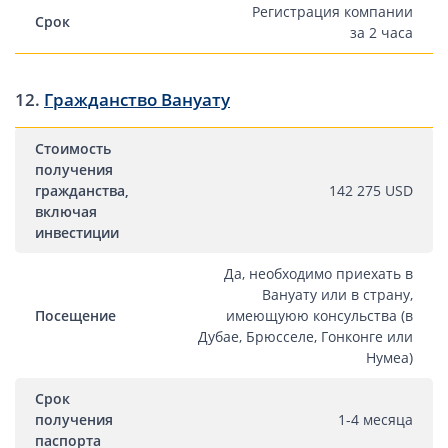
Регистрация компании
Срок
за 2 часа
12.
Гражданство Вануату
Стоимость
получения
гражданства,
142 275 USD
включая
инвестиции
Да, необходимо приехать в
Вануату или в страну,
Посещение
имеющуюю консульства (в
Дубае, Брюсселе, Гонконге или
Нумеа)
Срок
получения
1-4 месяца
паспорта