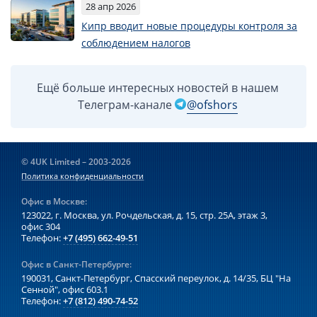
28 апр 2026
Кипр вводит новые процедуры контроля за
соблюдением налогов
Ещё больше интересных новостей в нашем
Телеграм-канале
@ofshors
© 4UK Limited – 2003-2026
Политика конфиденциальности
Офис в Москве:
123022, г. Москва, ул. Рочдельская, д. 15, стр. 25А,
этаж 3,
офис 304
Телефон:
+7 (495) 662-49-51
Офис в Санкт-Петербурге:
190031, Санкт-Петербург, Спасский переулок, д. 14/35,
БЦ "На
Сенной", офис 603.1
Телефон:
+7 (812) 490-74-52