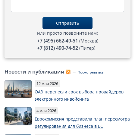
Отправить
или просто позвоните нам:
+7 (495) 662-49-51
(Москва)
+7 (812) 490-74-52
(Питер)
Новости и публикации
→
Посмотреть все
12 мая 2026
ОАЭ перенесли срок выбора провайдеров
электронного инвойсинга
4 мая 2026
Еврокомиссия представила план пересмотра
регулирования для бизнеса в ЕС