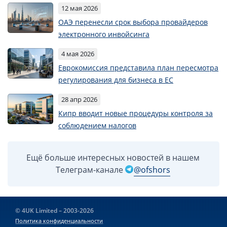
12 мая 2026
ОАЭ перенесли срок выбора провайдеров
электронного инвойсинга
4 мая 2026
Еврокомиссия представила план пересмотра
регулирования для бизнеса в ЕС
28 апр 2026
Кипр вводит новые процедуры контроля за
соблюдением налогов
Ещё больше интересных новостей в нашем
Телеграм-канале
@ofshors
© 4UK Limited – 2003-2026
Политика конфиденциальности