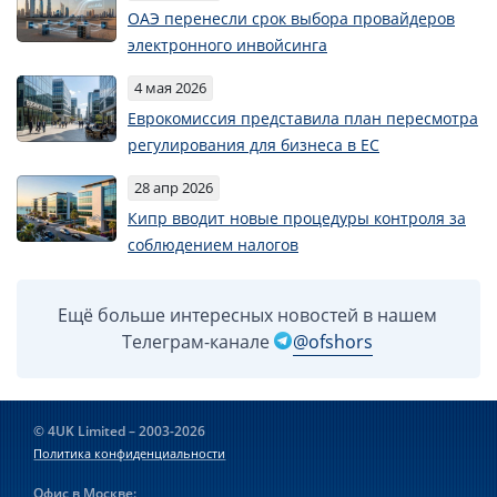
ОАЭ перенесли срок выбора провайдеров
электронного инвойсинга
4 мая 2026
Еврокомиссия представила план пересмотра
регулирования для бизнеса в ЕС
28 апр 2026
Кипр вводит новые процедуры контроля за
соблюдением налогов
Ещё больше интересных новостей в нашем
Телеграм-канале
@ofshors
© 4UK Limited – 2003-2026
Политика конфиденциальности
Офис в Москве: