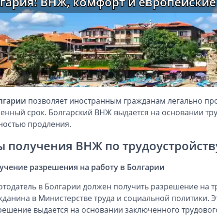
гария: ВНЖ, комфорт и европейски
лгарии
позволяет иностранным гражданам легально прож
енный срок. Болгарский ВНЖ выдается на основании тру
остью продления.
ы получения ВНЖ по трудоустройств
учение разрешения на работу в Болгарии
отодатель в Болгарии должен получить разрешение на т
жданина в Министерстве труда и социальной политики. Эт
решение выдается на основании заключенного трудовог