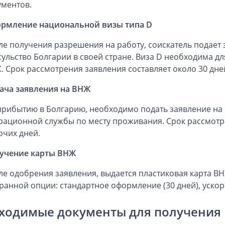
ументов.
рмление национальной визы типа D
ле получения разрешения на работу, соискатель подает 
сульство Болгарии в своей стране. Виза D необходима д
. Срок рассмотрения заявления составляет около 30 дне
ача заявления на ВНЖ
прибытию в Болгарию, необходимо подать заявление на
рационной службы по месту проживания. Срок рассмотре
очих дней.
учение карты ВНЖ
ле одобрения заявления, выдается пластиковая карта ВН
ранной опции: стандартное оформление (30 дней), ускоре
ходимые документы для получения