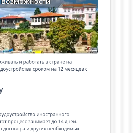
е возможности
ивать и работать в стране на
доустройства сроком на 12 месяцев с
у
рудоустройство иностранного
от процесс занимает до 14 дней.
о договора и других необходимых