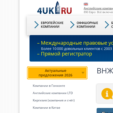
Английские компа
890 Евро: Всё включе
ЕВРОПЕЙСКИЕ
ОФФШОРНЫЕ
КОМПАНИИ
КОМПАНИИ
– Международные правовые у
Более 10
000
довольных клиентов с 2003 
– Прямой регистратор
ВНЖ
Актуальные
предложения 2026
Компании в Гонконге
Английские компании LTD
Киргизия (компания и счёт)
Компании в Китае