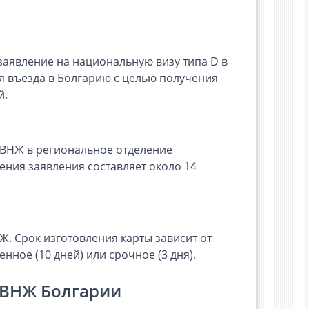
заявление на национальную визу типа D в
ля въезда в Болгарию с целью получения
й.
 ВНЖ в региональное отделение
ния заявления составляет около 14
Ж. Срок изготовления карты зависит от
нное (10 дней) или срочное (3 дня).
 ВНЖ Болгарии