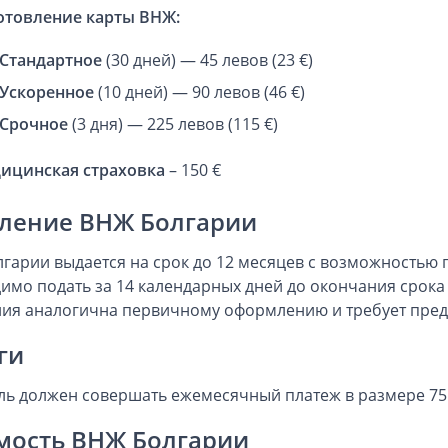
отовление карты ВНЖ:
Стандартное
(30 дней) — 45 левов (23 €)
Ускоренное
(10 дней) — 90 левов (46 €)
Срочное
(3 дня) — 225 левов (115 €)
ицинская страховка
– 150 €
ление ВНЖ Болгарии
гарии выдается на срок до 12 месяцев с возможностью 
имо подать за 14 календарных дней до окончания срока
ия аналогична первичному оформлению и требует предо
ги
ль должен совершать ежемесячный платеж в размере 75 
мость ВНЖ Болгарии