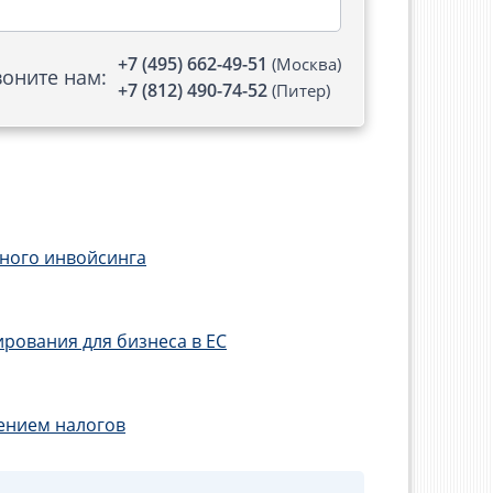
+7 (495) 662-49-51
(Москва)
воните нам:
+7 (812) 490-74-52
(Питер)
ного инвойсинга
рования для бизнеса в ЕС
ением налогов