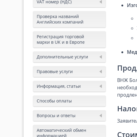
VAT номер (НДС)
Изг
Проверка названий
Английских компаний
Регистрация торговой
марки в UK и в Европе
Мед
Дополнительные услуги
Прод
Правовые услуги
ВНЖ Бол
Информация, статьи
необход
продлен
Способы оплаты
Нало
Вопросы и ответы
Заявите
Автоматический обмен
Стои
информацией