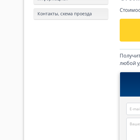
Стоимос
Контакты, схема проезда
Получит
любой 