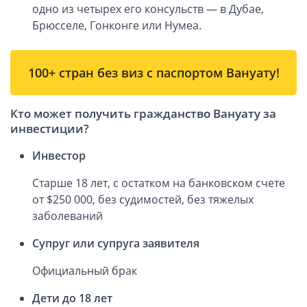
одно из четырех его консульств — в Дубае,
Вопросы и ответы
Брюсселе, Гонконге или Нумеа.
Автоматический обмен информацией
100+ стран без виз с паспортом Вануату!
Контакты, схема проезда
Кто может получить гражданство Вануату за
инвестиции?
Инвестор
Старше 18 лет, с остатком на банковском счете
от $250 000, без судимостей, без тяжелых
заболеваний
Супруг или супруга заявителя
Официальный брак
Дети до 18 лет