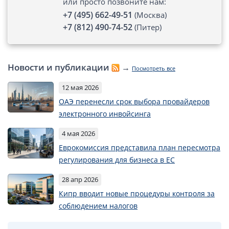
или просто позвоните нам:
+7 (495) 662-49-51
(Москва)
+7 (812) 490-74-52
(Питер)
Новости и публикации
→
Посмотреть все
12 мая 2026
ОАЭ перенесли срок выбора провайдеров
электронного инвойсинга
4 мая 2026
Еврокомиссия представила план пересмотра
регулирования для бизнеса в ЕС
28 апр 2026
Кипр вводит новые процедуры контроля за
соблюдением налогов