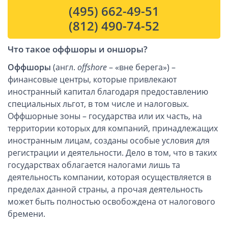
(495) 662-49-51
(812) 490-74-52
Что такое оффшоры и оншоры?
Оффшоры
(англ.
offshore
– «вне берега») –
финансовые центры, которые привлекают
иностранный капитал благодаря предоставлению
специальных льгот, в том числе и налоговых.
Оффшорные зоны – государства или их часть, на
территории которых для компаний, принадлежащих
иностранным лицам, созданы особые условия для
регистрации и деятельности. Дело в том, что в таких
государствах облагается налогами лишь та
деятельность компании, которая осуществляется в
пределах данной страны, а прочая деятельность
может быть полностью освобождена от налогового
бремени.