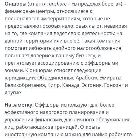
Оншоры
(от англ.
onshore
– «в пределах берега») –
финансовые центры, относящиеся к
полноналоговым территориям, которые не
предоставляют особых налоговых льгот, невзирая
на то, где компания ведет свою деятельность: на
данной территории или вне её. Такая компания
помогает избежать двойного налогообложения,
повышает доверие к вашему бизнесу, и
препятствует ассоциированию с оффшорными
зонами. К оншорам относят следующие
юрисдикции: Объединенные Арабские Эмираты,
Великобритания, Кипр, Канада, Эстония, Гонконг и
другие.
На заметку:
Оффшоры используют для более
эффективного налогового планирования и
управления финансами, для личного обслуживания
лиц, работающих за границей. Открыть
иностранную компанию можно для найма рабочего