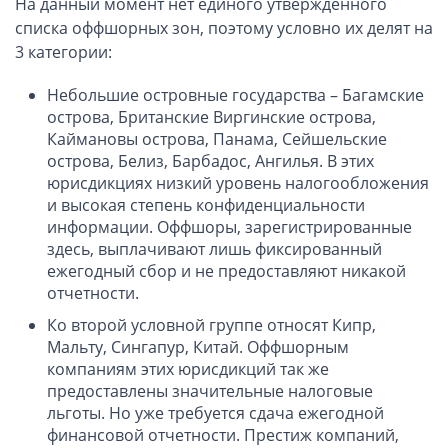
На данный момент нет единого утвержденного
списка оффшорных зон, поэтому условно их делят на
3 категории:
Небольшие островные государства – Багамские
острова, Британские Виргинские острова,
Каймановы острова, Панама, Сейшельские
острова, Белиз, Барбадос, Ангилья. В этих
юрисдикциях низкий уровень налогообложения
и высокая степень конфиденциальности
информации. Оффшоры, зарегистрированные
здесь, выплачивают лишь фиксированный
ежегодный сбор и не предоставляют никакой
отчетности.
Ко второй условной группе относят Кипр,
Мальту, Сингапур, Китай. Оффшорным
компаниям этих юрисдикций так же
предоставлены значительные налоговые
льготы. Но уже требуется сдача ежегодной
финансовой отчетности. Престиж компаний,