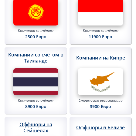
Компания со
счётом
Компания со
счётом
11900 Евро
2500 Евро
Компании со счётом в
Компании на Кипре
Таиланде
Стоимость
регистрации
Компания со
счётом
3900 Евро
8900 Евро
Оффшоры на
Оффшоры в Белизе
Сейшелах