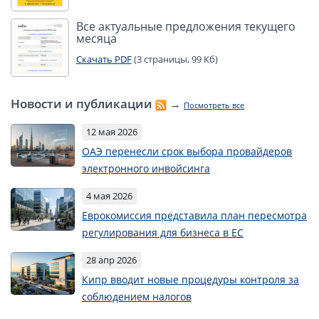
Все актуальные предложения текущего
месяца
Скачать PDF
(3 страницы, 99 Кб)
Новости и публикации
→
Посмотреть все
12 мая 2026
ОАЭ перенесли срок выбора провайдеров
электронного инвойсинга
4 мая 2026
Еврокомиссия представила план пересмотра
регулирования для бизнеса в ЕС
28 апр 2026
Кипр вводит новые процедуры контроля за
соблюдением налогов