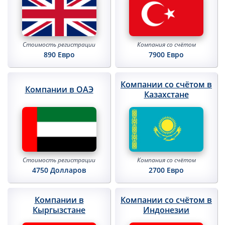
Вопросы и ответы
Автоматический обмен информацией
Компания со
счётом
Стоимость
регистрации
7900 Евро
890 Евро
Контакты, схема проезда
Компании со счётом в
Компании в ОАЭ
Казахстане
Компания со
счётом
Стоимость
регистрации
2700 Евро
4750 Долларов
Компании в
Компании со счётом в
Кыргызстане
Индонезии