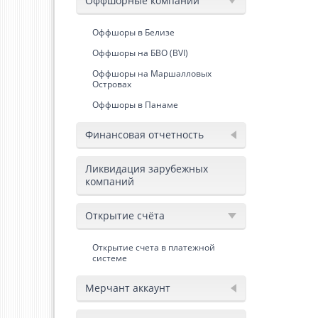
Оффшорные компании
Оффшоры в Белизе
Оффшоры на БВО (BVI)
Оффшоры на Маршалловых
Островах
Оффшоры в Панаме
Финансовая отчетность
Ликвидация зарубежных
компаний
Открытие счёта
Открытие счета в платежной
системе
Мерчант аккаунт