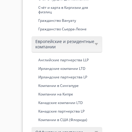
Счёт и карта в Киргизии для
физлиц
Гражданство Вануату
Гражданство Сьерра-Леоне
Европейские и резидентные
компании
Английские партнерства LLP
Ирландские компании LTD
Ирландские партнерства LP
Компании в Сингапуре
Компании на Кипре
Канадские компании LTD
Канадские партнерства LP
Компании в США (Флорида)