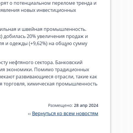
орят о потенциальном переломе тренда и
оявления новых инвестиционных
стильная и швейная промышленность.
x) добилась 20% увеличения продаж и
ля и одежды (+9,62%) на общую сумму
ту нефтяного сектора. Банковский
ния экономики. Помимо традиционных
екают развивающиеся отрасли, такие как
ая торговля, химическая промышленность
Размещено:
28 апр 2024
‹‹
Вернуться ко всем новостям