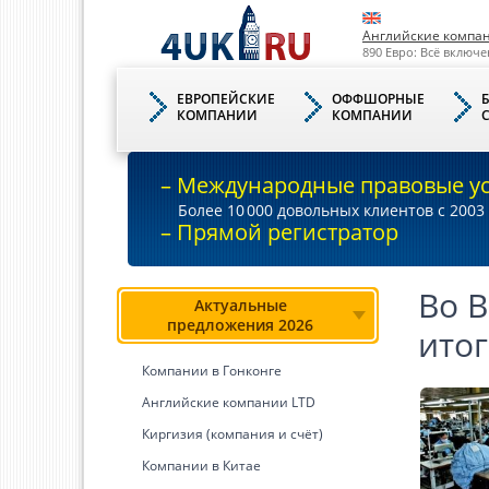
Английские компа
890 Евро: Всё включе
ЕВРОПЕЙСКИЕ
ОФФШОРНЫЕ
КОМПАНИИ
КОМПАНИИ
– Международные правовые у
Более 10
000
довольных клиентов с 2003 
– Прямой регистратор
Во В
Актуальные
предложения 2026
итог
Компании в Гонконге
Английские компании LTD
Киргизия (компания и счёт)
Компании в Китае