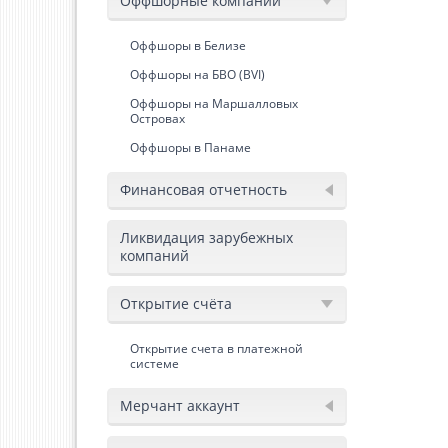
Оффшорные компании
Оффшоры в Белизе
Оффшоры на БВО (BVI)
Оффшоры на Маршалловых
Островах
Оффшоры в Панаме
Финансовая отчетность
Ликвидация зарубежных
компаний
Открытие счёта
Открытие счета в платежной
системе
Мерчант аккаунт