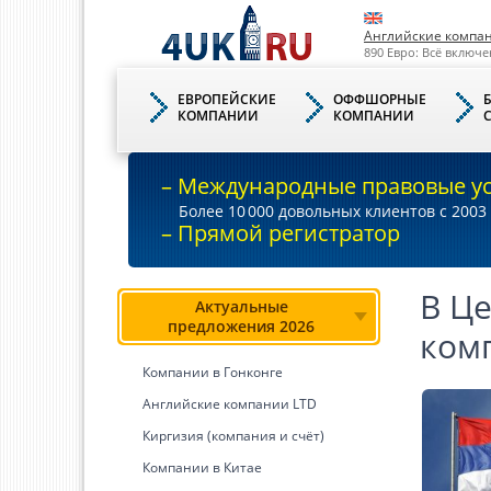
Английские компа
890 Евро: Всё включе
ЕВРОПЕЙСКИЕ
ОФФШОРНЫЕ
КОМПАНИИ
КОМПАНИИ
– Международные правовые у
Более 10
000
довольных клиентов с 2003 
– Прямой регистратор
В Це
Актуальные
предложения 2026
ком
Компании в Гонконге
Английские компании LTD
Киргизия (компания и счёт)
Компании в Китае