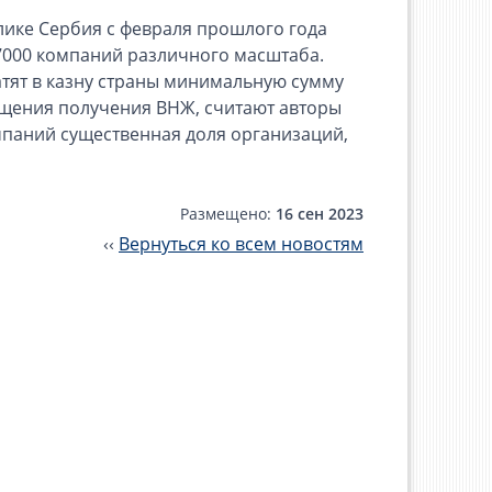
лике Сербия с февраля прошлого года
7000 компаний различного масштаба.
атят в казну страны минимальную сумму
ощения получения ВНЖ, считают авторы
мпаний существенная доля организаций,
Размещено:
16 сен 2023
‹‹
Вернуться ко всем новостям