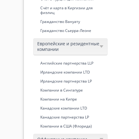
Счёт и карта в Киргизии для
физлиц
Гражданство Вануату
Гражданство Сьерра-Леоне
Европейские и резидентные
компании
Английские партнерства LLP
Ирландские компании LTD
Ирландские партнерства LP
Компании в Сингапуре
Компании на Кипре
Канадские компании LTD
Канадские партнерства LP
Компании в США (Флорида)