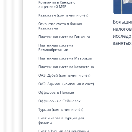
Kомпания в Канаде с
лицензией MSB
Казахстан (компания и счёт)
Большин
Открытие счета в банках
Казахстана
налогов
исследо
Платежная система Гонконга
занятых
Платежная система
Великобритании
Платежная система Маврикия
Платежная система Казахстана
ОАЭ, Дубай (компания и счёт)
ОАЭ, Аджман (компания и счёт)
Оффшоры в Панаме
Оффшоры на Сейшелах
Турция (компания и счёт)
Счёт и карта в Турции для
физлиц
Cчёт в Турции для компании