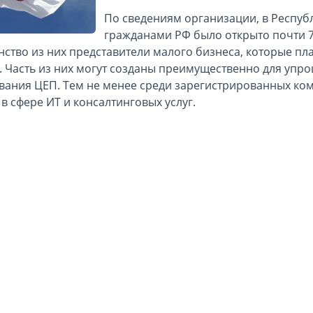
По сведениям организации, в Респуб
гражданами РФ было открыто почти 
ство из них представители малого бизнеса, которые пл
. Часть из них могут созданы преимущественно для упр
вания ЦЕП. Тем не менее среди зарегистрированных ко
 в сфере ИТ и консалтинговых услуг.