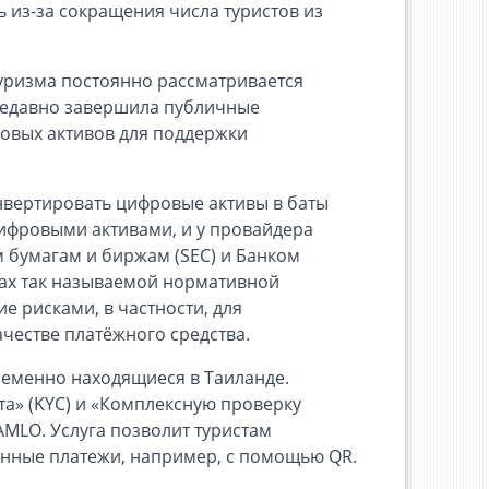
ь из-за сокращения числа туристов из
уризма постоянно рассматривается
недавно завершила публичные
овых активов для поддержки
нвертировать цифровые активы в баты
цифровыми активами, и у провайдера
 бумагам и биржам (SEC) и Банком
ках так называемой нормативной
 рисками, в частности, для
честве платёжного средства.
ременно находящиеся в Таиланде.
та» (KYC) и «Комплексную проверку
AMLO. Услуга позволит туристам
онные платежи, например, с помощью QR.