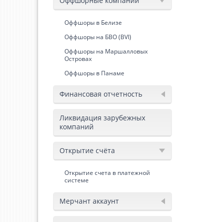
Оффшорные компании
Оффшоры в Белизе
Оффшоры на БВО (BVI)
Оффшоры на Маршалловых
Островах
Оффшоры в Панаме
Финансовая отчетность
Ликвидация зарубежных
компаний
Открытие счёта
Открытие счета в платежной
системе
Мерчант аккаунт