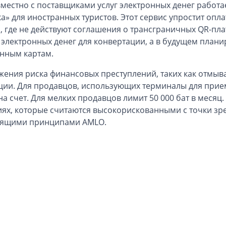
местно с поставщиками услуг электронных денег работа
а» для иностранных туристов. Этот сервис упростит опл
н, где не действуют соглашения о трансграничных QR-пла
 электронных денег для конвертации, а в будущем плани
нным картам.
жения риска финансовых преступлений, таких как отмыва
ции. Для продавцов, использующих терминалы для прием
 на счет. Для мелких продавцов лимит 50 000 бат в месяц
ях, которые считаются высокорискованными с точки зре
дящими принципами AMLO.