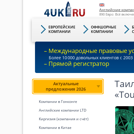
Английские компа
890 Евро: Всё включе
ЕВРОПЕЙСКИЕ
ОФФШОРНЫЕ
КОМПАНИИ
КОМПАНИИ
– Международные правовые у
Более 10
000
довольных клиентов с 2003 
– Прямой регистратор
Таи
Актуальные
предложения 2026
«Tou
Компании в Гонконге
Английские компании LTD
Киргизия (компания и счёт)
Компании в Китае