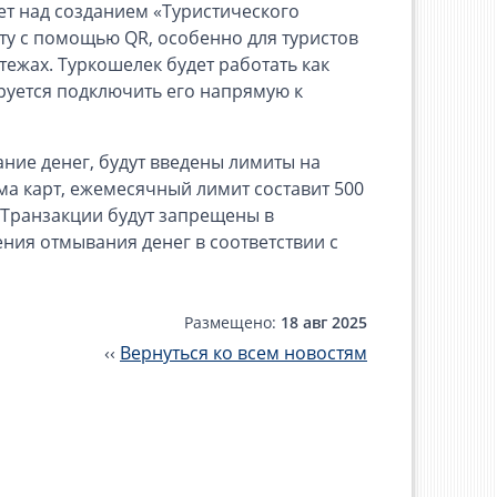
ет над созданием «Туристического
ату с помощью QR, особенно для туристов
тежах. Туркошелек будет работать как
руется подключить его напрямую к
ние денег, будут введены лимиты на
а карт, ежемесячный лимит составит 500
. Транзакции будут запрещены в
ния отмывания денег в соответствии с
Размещено:
18 авг 2025
‹‹
Вернуться ко всем новостям