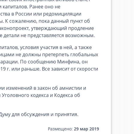
 капиталов. Ранее оно не
ества в России или редомициляции
. К сожалению, пока данный пункт об
 Законопроект, утверждающий продление
се детали не представляется возможным.
талов, условия участия в ней, а также
ицами не должны претерпеть глобальных
кларации. По сообщению Минфина, он
9 г. или раньше. Все зависит от скорости
ии изменений в закон об амнистии и
 Уголовного кодекса и Кодекса об
 Думу для обсуждения и принятия.
Размещено:
29 мар 2019