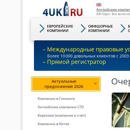
Английские компа
890 Евро: Всё включе
ЕВРОПЕЙСКИЕ
ОФФШОРНЫЕ
КОМПАНИИ
КОМПАНИИ
– Международные правовые у
Более 10
000
довольных клиентов с 2003 
– Прямой регистратор
Оче
Актуальные
предложения 2026
Компании в Гонконге
Английские компании LTD
Киргизия (компания и счёт)
Компании в Китае