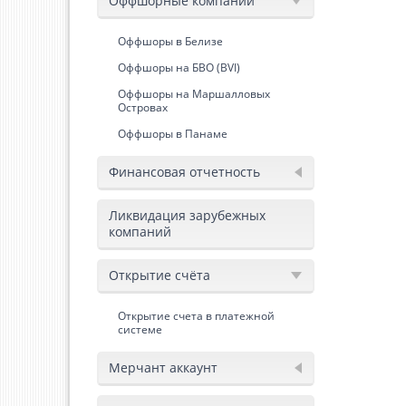
Оффшорные компании
Оффшоры в Белизе
Оффшоры на БВО (BVI)
Оффшоры на Маршалловых
Островах
Оффшоры в Панаме
Финансовая отчетность
Ликвидация зарубежных
компаний
Открытие счёта
Открытие счета в платежной
системе
Мерчант аккаунт