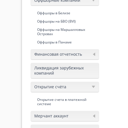
Оффшорные компании
Оффшоры в Белизе
Оффшоры на БВО (BVI)
Оффшоры на Маршалловых
Островах
Оффшоры в Панаме
Финансовая отчетность
Ликвидация зарубежных
компаний
Открытие счёта
Открытие счета в платежной
системе
Мерчант аккаунт