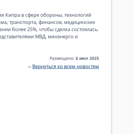
ии Кипра в сфере обороны, технологий
изма, транспорта, финансов, медицинских
нии более 25%, чтобы сделка состоялась.
редставителями МВД, минэнерго и
Размещено:
6 июл 2025
‹‹
Вернуться ко всем новостям