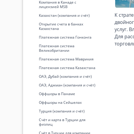
Kомпания в Канаде с
лицензией MSB
К страт
Казахстан (компания и счёт)
двойног
Открытие счета в банках
Казахстана
услуг. 
Для рас
Платежная система Гонконга
торговл
Платежная система
Великобритании
Платежная система Маврикия
Платежная система Казахстана
ОАЭ, Дубай (компания и счёт)
ОАЭ, Аджман (компания и счёт)
Оффшоры в Панаме
Оффшоры на Сейшелах
Турция (компания и счёт)
Счёт и карта в Турции для
физлиц
Cчёт в Турции для компании