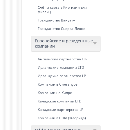
Счёт и карта в Киргизии для
физлиц
Гражданство Вануату
Гражданство Сьерра-Леоне
Европейские и резидентные
компании
Английские партнерства LLP
Ирландские компании LTD
Ирландские партнерства LP
Компании в Сингапуре
Компании на Кипре
Канадские компании LTD
Канадские партнерства LP
Компании в США (Флорида)