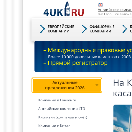
Английские компа
890 Евро: Всё включе
ЕВРОПЕЙСКИЕ
ОФФШОРНЫЕ
КОМПАНИИ
КОМПАНИИ
– Международные правовые у
Более 10
000
довольных клиентов с 2003 
– Прямой регистратор
На К
Актуальные
предложения 2026
кас
Компании в Гонконге
Английские компании LTD
Киргизия (компания и счёт)
Компании в Китае