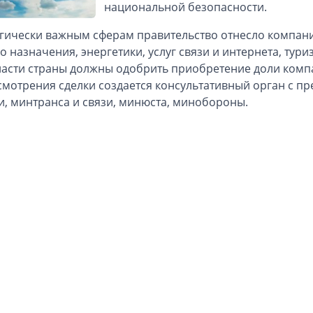
национальной безопасности.
егически важным сферам правительство отнесло компан
о назначения, энергетики, услуг связи и интернета, тур
Власти страны должны одобрить приобретение доли компа
смотрения сделки создается консультативный орган с п
и, минтранса и связи, минюста, минобороны.