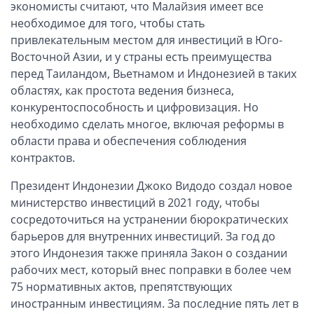
экономисты считают, что Малайзия имеет все
Вопросы и ответы
необходимое для того, чтобы стать
привлекательным местом для инвестиций в Юго-
Автоматический обмен информацией
Восточной Азии, и у страны есть преимущества
перед Таиландом, Вьетнамом и Индонезией в таких
Контакты, схема проезда
областях, как простота ведения бизнеса,
конкурентоспособность и цифровизация. Но
необходимо сделать многое, включая реформы в
области права и обеспечения соблюдения
контрактов.
Президент Индонезии Джоко Видодо создал новое
министерство инвестиций в 2021 году, чтобы
сосредоточиться на устранении бюрократических
барьеров для внутренних инвестиций. За год до
этого Индонезия также приняла Закон о создании
рабочих мест, который внес поправки в более чем
75 нормативных актов, препятствующих
иностранным инвестициям. За последние пять лет в