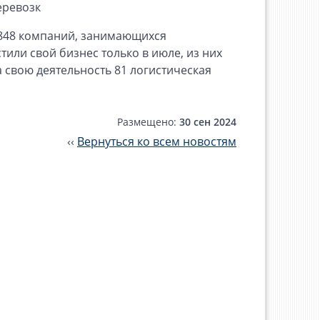
еревозк
 848 компаний, занимающихся
тили свой бизнес только в июле, из них
а свою деятельность 81 логистическая
Размещено:
30 сен 2024
‹‹
Вернуться ко всем новостям