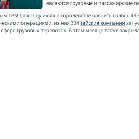
являются грузовые и пассажирские п
ым TPSO, к концу июля в королевстве насчитывалось 43
ческими операциями, из них 334
тайские компании
запус
 сфере грузовых перевозок. В этом месяце также закрыл