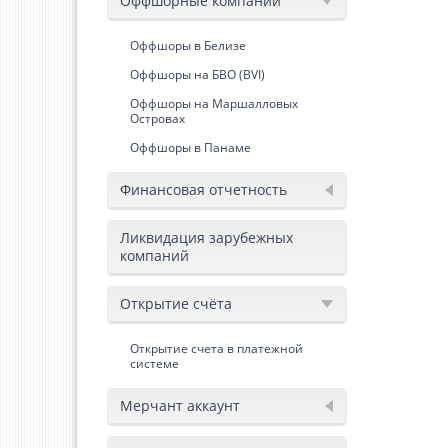
Оффшорные компании
Оффшоры в Белизе
Оффшоры на БВО (BVI)
Оффшоры на Маршалловых
Островах
Оффшоры в Панаме
Финансовая отчетность
Ликвидация зарубежных
компаний
Открытие счёта
Открытие счета в платежной
системе
Мерчант аккаунт