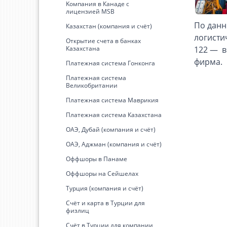
Kомпания в Канаде с
лицензией MSB
По данн
Казахстан (компания и счёт)
логисти
Открытие счета в банках
Казахстана
122 — в
фирма.
Платежная система Гонконга
Платежная система
Великобритании
Платежная система Маврикия
Платежная система Казахстана
ОАЭ, Дубай (компания и счёт)
ОАЭ, Аджман (компания и счёт)
Оффшоры в Панаме
Оффшоры на Сейшелах
Турция (компания и счёт)
Счёт и карта в Турции для
физлиц
Cчёт в Турции для компании