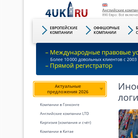
Английские компа
890 Евро: Всё включе
ЕВРОПЕЙСКИЕ
ОФФШОРНЫЕ
КОМПАНИИ
КОМПАНИИ
– Международные правовые у
Более 10
000
довольных клиентов с 2003 
– Прямой регистратор
Ино
Актуальные
предложения 2026
лог
Компании в Гонконге
Английские компании LTD
Киргизия (компания и счёт)
Компании в Китае