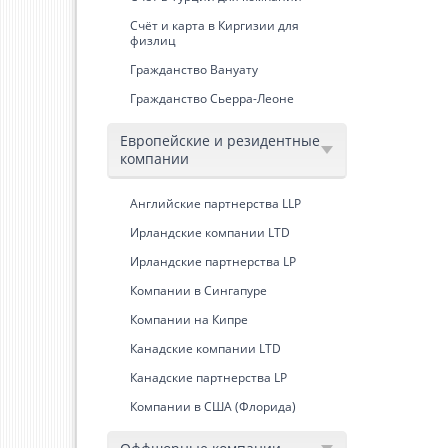
Счёт и карта в Киргизии для
физлиц
Гражданство Вануату
Гражданство Сьерра-Леоне
Европейские и резидентные
компании
Английские партнерства LLP
Ирландские компании LTD
Ирландские партнерства LP
Компании в Сингапуре
Компании на Кипре
Канадские компании LTD
Канадские партнерства LP
Компании в США (Флорида)