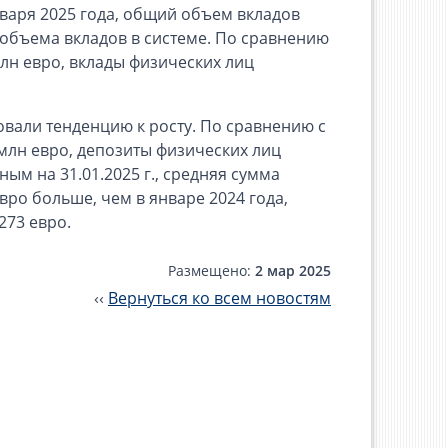
аря 2025 года, общий объем вкладов
о объема вкладов в системе. По сравнению
лн ​​евро, вклады физических лиц
овали тенденцию к росту. По сравнению с
 млн евро, депозиты физических лиц
ым на 31.01.2025 г., средняя сумма
евро больше, чем в январе 2024 года,
273 евро.
Размещено:
2 мар 2025
‹‹
Вернуться ко всем новостям