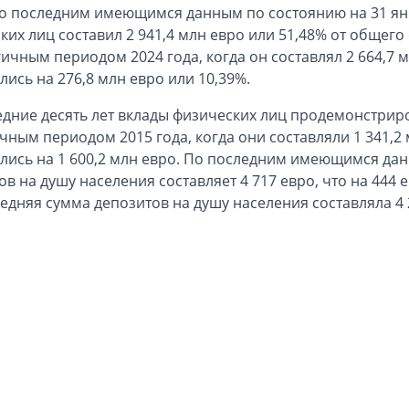
о последним имеющимся данным по состоянию на 31 янв
ких лиц составил 2 941,4 млн евро или 51,48% от общег
гичным периодом 2024 года, когда он составлял 2 664,7 м
лись на 276,8 млн евро или 10,39%.
едние десять лет вклады физических лиц продемонстрир
чным периодом 2015 года, когда они составляли 1 341,2
лись на 1 600,2 млн евро. По последним имеющимся данн
ов на душу населения составляет 4 717 евро, что на 444 
редняя сумма депозитов на душу населения составляла 4 