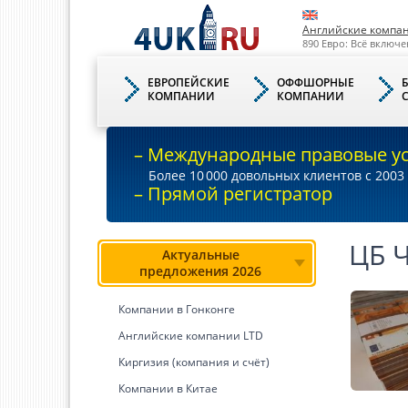
Английские компа
890 Евро: Всё включе
ЕВРОПЕЙСКИЕ
ОФФШОРНЫЕ
КОМПАНИИ
КОМПАНИИ
– Международные правовые у
Более 10
000
довольных клиентов с 2003 
– Прямой регистратор
ЦБ 
Актуальные
предложения 2026
Компании в Гонконге
Английские компании LTD
Киргизия (компания и счёт)
Компании в Китае