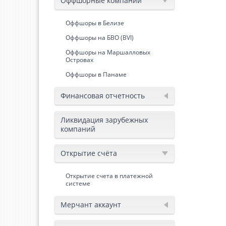
Оффшорные компании
Оффшоры в Белизе
Оффшоры на БВО (BVI)
Оффшоры на Маршалловых
Островах
Оффшоры в Панаме
Финансовая отчетность
Ликвидация зарубежных
компаний
Открытие счёта
Открытие счета в платежной
системе
Мерчант аккаунт