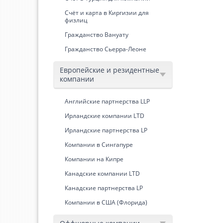
Счёт и карта в Киргизии для
физлиц
Гражданство Вануату
Гражданство Сьерра-Леоне
Европейские и резидентные
компании
Английские партнерства LLP
Ирландские компании LTD
Ирландские партнерства LP
Компании в Сингапуре
Компании на Кипре
Канадские компании LTD
Канадские партнерства LP
Компании в США (Флорида)