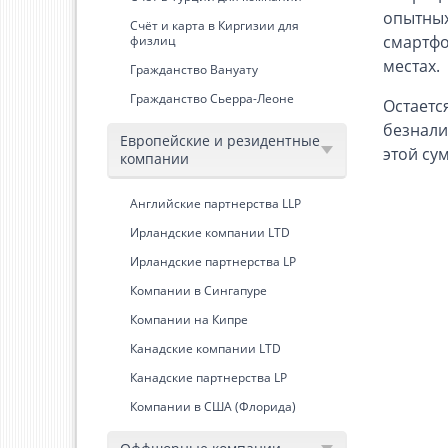
опытных
Счёт и карта в Киргизии для
смартфо
физлиц
местах.
Гражданство Вануату
Гражданство Сьерра-Леоне
Остаетс
безнали
Европейские и резидентные
этой су
компании
Английские партнерства LLP
Ирландские компании LTD
Ирландские партнерства LP
Компании в Сингапуре
Компании на Кипре
Канадские компании LTD
Канадские партнерства LP
Компании в США (Флорида)