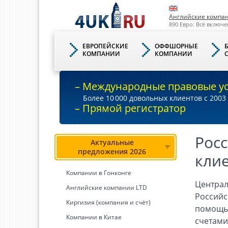
Английские компа
890 Евро: Всё включе
ЕВРОПЕЙСКИЕ
ОФФШОРНЫЕ
КОМПАНИИ
КОМПАНИИ
– Международные правовые у
Более 10
000
довольных клиентов с 2003 
– Прямой регистратор
Росс
Актуальные
предложения 2026
кли
Компании в Гонконге
Централ
Английские компании LTD
Российс
Киргизия (компания и счёт)
помощью
Компании в Китае
счетами