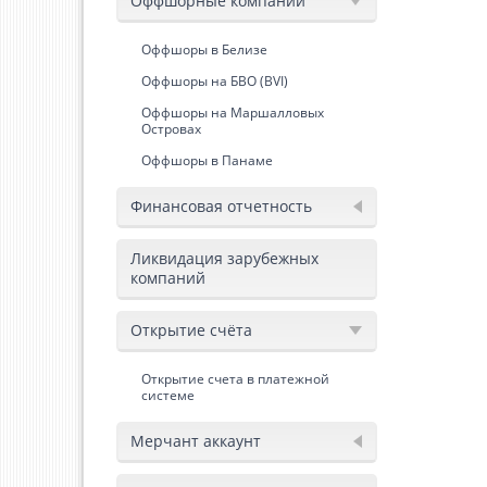
Оффшорные компании
Оффшоры в Белизе
Оффшоры на БВО (BVI)
Оффшоры на Маршалловых
Островах
Оффшоры в Панаме
Финансовая отчетность
Ликвидация зарубежных
компаний
Открытие счёта
Открытие счета в платежной
системе
Мерчант аккаунт