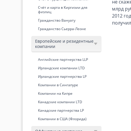
не скаж
Счёт и карта в Киргизии для
млрд ру
физлиц
2012 го
Гражданство Вануату
получил
Гражданство Сьерра-Леоне
Европейские и резидентные
компании
Английские партнерства LLP
Ирландские компании LTD
Ирландские партнерства LP
Компании в Сингапуре
Компании на Кипре
Канадские компании LTD
Канадские партнерства LP
Компании в США (Флорида)