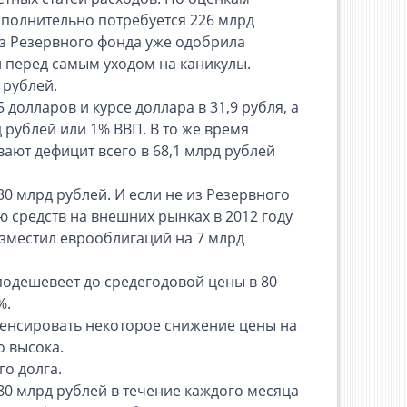
полнительно потребуется 226 млрд
 из Резервного фонда уже одобрила
и перед самым уходом на каникулы.
 рублей.
долларов и курсе доллара в 31,9 рубля, а
 рублей или 1% ВВП. В то же время
ают дефицит всего в 68,1 млрд рублей
0 млрд рублей. И если не из Резервного
 средств на внешних рынках в 2012 году
зместил еврооблигаций на 7 млрд
 подешевеет до средегодовой цены в 80
%.
енсировать некоторое снижение цены на
о высока.
о долга.
80 млрд рублей в течение каждого месяца