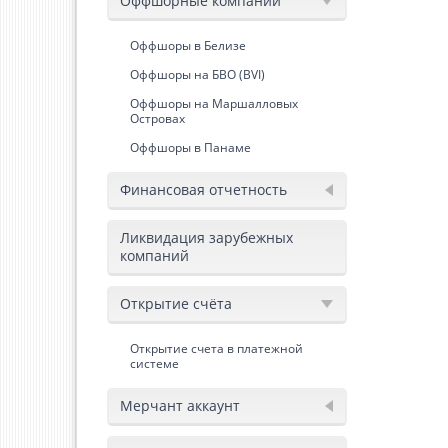
Оффшорные компании
Оффшоры в Белизе
Оффшоры на БВО (BVI)
Оффшоры на Маршалловых
Островах
Оффшоры в Панаме
Финансовая отчетность
Ликвидация зарубежных
компаний
Открытие счёта
Открытие счета в платежной
системе
Мерчант аккаунт