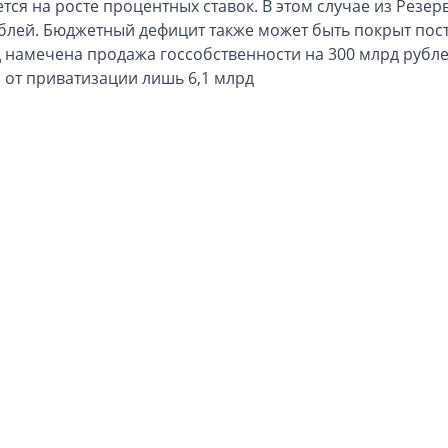
ется на росте процентных ставок. В этом случае из Резе
блей. Бюджетный дефицит также может быть покрыт пост
д намечена продажа госсобственности на 300 млрд рубл
 от приватизации лишь 6,1 млрд