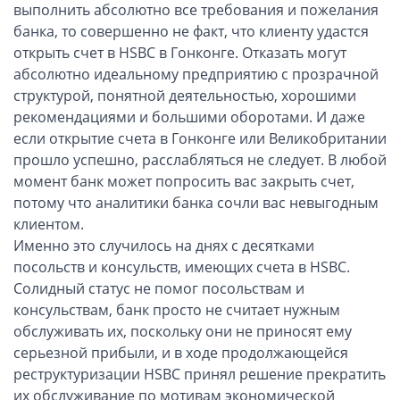
ОАЭ, Дубай (компания и счёт)
выполнить абсолютно все требования и пожелания
банка, то совершенно не факт, что клиенту удастся
ОАЭ, Аджман (компания и счёт)
открыть счет в HSBC в Гонконге. Отказать могут
Оффшоры в Панаме
абсолютно идеальному предприятию с прозрачной
Оффшоры на Сейшелах
структурой, понятной деятельностью, хорошими
Турция (компания и счёт)
рекомендациями и большими оборотами. И даже
если открытие счета в Гонконге или Великобритании
Счёт и карта в Турции для физлиц
прошло успешно, расслабляться не следует. В любой
Cчёт в Турции для компании
момент банк может попросить вас закрыть счет,
Счёт и карта в Киргизии для физлиц
потому что аналитики банка сочли вас невыгодным
Гражданство Вануату
клиентом.
Именно это случилось на днях с десятками
Гражданство Сьерра-Леоне
посольств и консульств, имеющих счета в HSBC.
Европейские и резидентные компании
Солидный статус не помог посольствам и
консульствам, банк просто не считает нужным
Английские партнерства LLP
обслуживать их, поскольку они не приносят ему
серьезной прибыли, и в ходе продолжающейся
Ирландские компании LTD
реструктуризации HSBC принял решение прекратить
Ирландские партнерства LP
их обслуживание по мотивам экономической